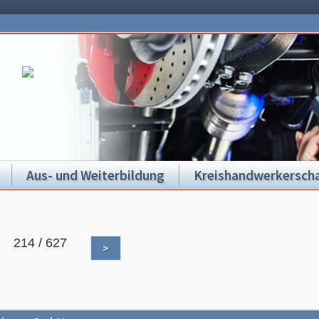
Aus- und Weiterbildung
Kreishandwerkerscha
214 / 627
>