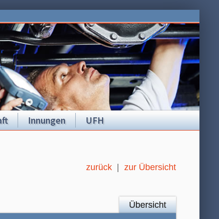
ft
Innungen
UFH
zurück
|
zur Übersicht
Übersicht