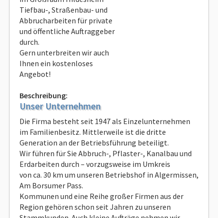
Tiefbau-, Straßenbau- und
Abbrucharbeiten für private
und öffentliche Auftraggeber
durch.
Gern unterbreiten wir auch
Ihnen ein kostenloses
Angebot!
Beschreibung:
Unser Unternehmen
Die Firma besteht seit 1947 als Einzelunternehmen
im Familienbesitz. Mittlerweile ist die dritte
Generation an der Betriebsführung beteiligt.
Wir führen für Sie Abbruch-, Pflaster-, Kanalbau und
Erdarbeiten durch – vorzugsweise im Umkreis
von ca. 30 km um unseren Betriebshof in Algermissen,
Am Borsumer Pass.
Kommunen und eine Reihe großer Firmen aus der
Region gehören schon seit Jahren zu unseren
Stammkunden. Auch kleine Aufträge nehmen wir