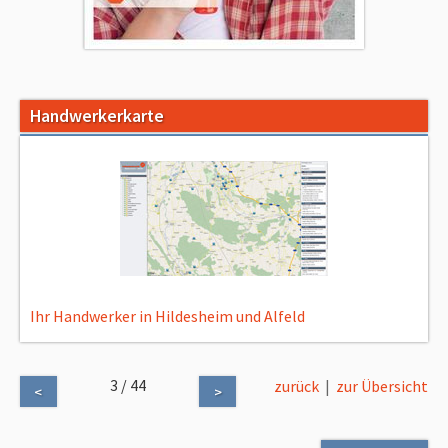
Handwerkerkarte
Ihr Handwerker in Hildesheim und Alfeld
3 / 44
zurück
|
zur Übersicht
<
>