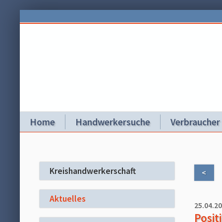
Home
Handwerkersuche
Verbraucher
Kreishandwerkerschaft
<
Aktuelles
25.04.2
Posit