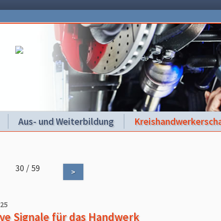
Aus- und Weiterbildung
Kreishandwerkerscha
30 / 59
>
025
ive Signale für das Handwerk