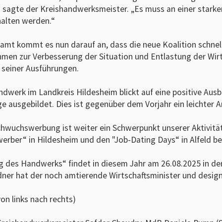
 sagte der Kreishandwerksmeister. „Es muss an einer star
alten werden.“
amt kommt es nun darauf an, dass die neue Koalition schnel
en zur Verbesserung der Situation und Entlastung der Wirt
 seiner Ausführungen.
dwerk im Landkreis Hildesheim blickt auf eine positive Ausb
ge ausgebildet. Dies ist gegenüber dem Vorjahr ein leichter 
hwuchswerbung ist weiter ein Schwerpunkt unserer Aktivität
erber“ in Hildesheim und den "Job-Dating Days“ in Alfeld bet
g des Handwerks“ findet in diesem Jahr am 26.08.2025 in der
ner hat der noch amtierende Wirtschaftsminister und designi
von links nach rechts)