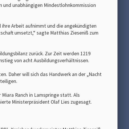
ken und unabhängigen Mindestlohnkommission
l ihre Arbeit aufnimmt und die angekündigten
schaft umsetzt,“ sagte Matthias Zieseniß zum
ildungsbilanz zurück. Zur Zeit werden 1219
Anstieg von acht Ausbildungsverhältnissen.
en. Daher will sich das Handwerk an der „Nacht
eiligen.
 Miara Ranch in Lamspringe statt. Als
erte Ministerpräsident Olaf Lies zugesagt.