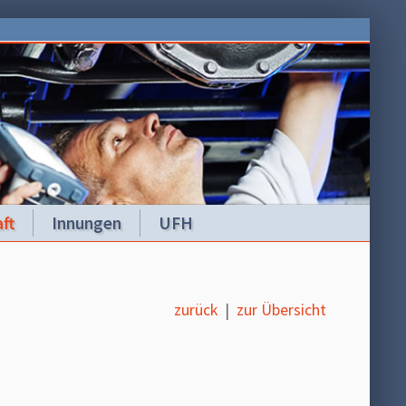
ft
Innungen
UFH
zurück
|
zur Übersicht