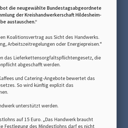
n,“ bot die neugewählte Bundestagsabgeordnete
mlung der Kreishandwerkerschaft Hildesheim-
ebe austauschen.“
en Koalitionsvertrag aus Sicht des Handwerks.
dung, Arbeitszeitregelungen oder Energiepreisen.“
en das Lieferkettensorgfaltspflichtengesetz, die
npflicht abgeschafft werden.
 Kaffees und Catering-Angebote bewertet das
esetzes. So wird künftig explizit das
men.
ndwerk unterstützt werden.
stlohns auf 15 Euro. „Das Handwerk braucht
 die Festlegung des Mindestlohns darf es nicht