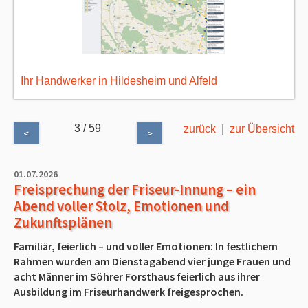
Ihr Handwerker in Hildesheim und Alfeld
3 / 59
zurück
|
zur Übersicht
<
>
01.07.2026
Freisprechung der Friseur-Innung – ein
Abend voller Stolz, Emotionen und
Zukunftsplänen
Familiär, feierlich – und voller Emotionen: In festlichem
Rahmen wurden am Dienstagabend vier junge Frauen und
acht Männer im Söhrer Forsthaus feierlich aus ihrer
Ausbildung im Friseurhandwerk freigesprochen.