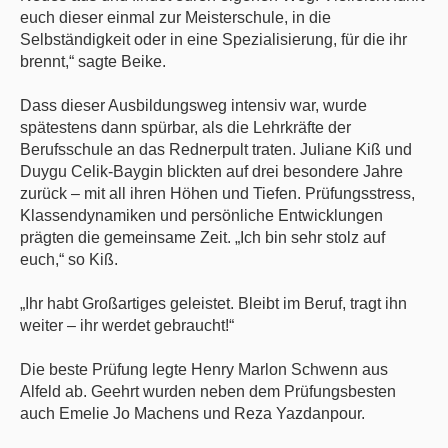
euch dieser einmal zur Meisterschule, in die
Selbständigkeit oder in eine Spezialisierung, für die ihr
brennt,“ sagte Beike.
Dass dieser Ausbildungsweg intensiv war, wurde
spätestens dann spürbar, als die Lehrkräfte der
Berufsschule an das Rednerpult traten. Juliane Kiß und
Duygu Celik-Baygin blickten auf drei besondere Jahre
zurück – mit all ihren Höhen und Tiefen. Prüfungsstress,
Klassendynamiken und persönliche Entwicklungen
prägten die gemeinsame Zeit. „Ich bin sehr stolz auf
euch,“ so Kiß.
„Ihr habt Großartiges geleistet. Bleibt im Beruf, tragt ihn
weiter – ihr werdet gebraucht!“
Die beste Prüfung legte Henry Marlon Schwenn aus
Alfeld ab. Geehrt wurden neben dem Prüfungsbesten
auch Emelie Jo Machens und Reza Yazdanpour.