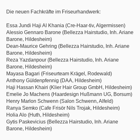
Die neuen Fachkräfte im Friseurhandwerk:
Essa Jundi Haji Al Khania (Cre-Haar-tiv, Algermissen)
Alessio Gennaro Barone (Bellezza Hairstudio, Inh. Ariane
Barone, Hildesheim)
Dean-Maurice Gehring (Bellezza Hairstudio, Inh. Ariane
Barone, Hildesheim)
Reza Yazdanpour (Bellezza Hairstudio, Inh. Ariane
Barone, Hildesheim)
Mayasa Bagari (Friseurteam Krägel, Rodewald)
Anthony Güldenpfennig (DAA, Hildesheim)
Haji Hassan Khairi (Klier Hair Group GmbH, Hildesheim)
Emelie Jo Machens (Haardesign Hußmann UG, Borsum)
Henry Marlon Schwenn (Salon Schwenn, Alfeld)
Ranya Semko (Cafe Frisör Nils Trojak, Hildesheim)
Holia Alo (Huth, Hildesheim)
Gytis Paskevicius (Bellezza Hairstudio, Inh. Ariane
Barone, Hildesheim)