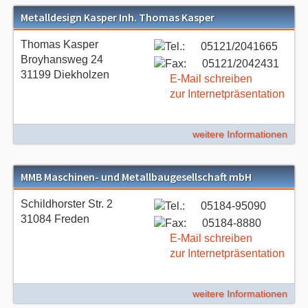
Metalldesign Kasper Inh. Thomas Kasper
Thomas Kasper
05121/2041665
Broyhansweg 24
05121/2042431
31199 Diekholzen
E-Mail schreiben
zur Internetpräsentation
weitere Informationen
MMB Maschinen- und Metallbaugesellschaft mbH
Schildhorster Str. 2
05184-95090
31084 Freden
05184-8880
E-Mail schreiben
zur Internetpräsentation
weitere Informationen