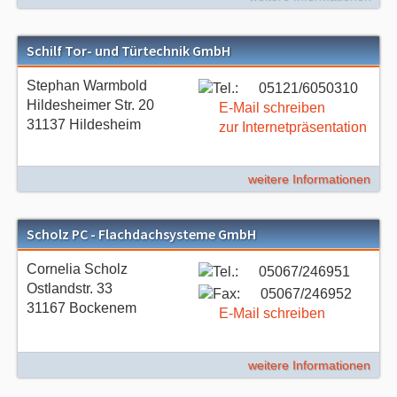
Schilf Tor- und Türtechnik GmbH
Stephan Warmbold
05121/6050310
Hildesheimer Str. 20
E-Mail schreiben
31137 Hildesheim
zur Internetpräsentation
weitere Informationen
Scholz PC - Flachdachsysteme GmbH
Cornelia Scholz
05067/246951
Ostlandstr. 33
05067/246952
31167 Bockenem
E-Mail schreiben
weitere Informationen