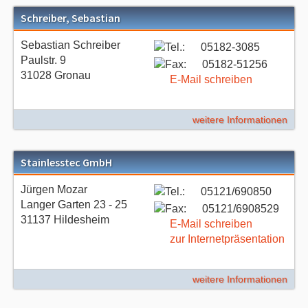
Schreiber, Sebastian
Sebastian Schreiber
05182-3085
Paulstr. 9
05182-51256
31028 Gronau
E-Mail schreiben
weitere Informationen
Stainlesstec GmbH
Jürgen Mozar
05121/690850
Langer Garten 23 - 25
05121/6908529
31137 Hildesheim
E-Mail schreiben
zur Internetpräsentation
weitere Informationen