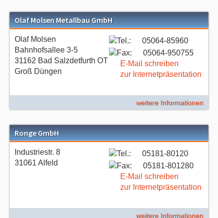
Olaf Molsen Metallbau GmbH
Olaf Molsen
05064-85960
Bahnhofsallee 3-5
05064-950755
31162 Bad Salzdetfurth OT
E-Mail schreiben
Groß Düngen
zur Internetpräsentation
weitere Informationen
Ronge GmbH
Industriestr. 8
05181-80120
31061 Alfeld
05181-801280
E-Mail schreiben
zur Internetpräsentation
weitere Informationen